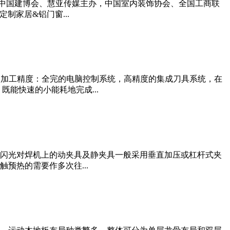
坛由中国建博会、慧亚传媒主办，中国室内装饰协会、全国工商联
制家居&铝门窗...
的加工精度：全完的电脑控制系统，高精度的集成刀具系统，在
能快速的小能耗地完成...
：闪光对焊机上的动夹具及静夹具一般采用垂直加压或杠杆式夹
预热的需要作多次往...