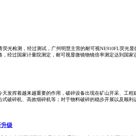
沥青荧光检测，经过测试，广州明慧主营的耐可视NE910FL荧
，经过国家计量院测定，耐可视显微镜物镜倍率测定达到国家误差
今天发挥着越来越重要的作用，破碎设备出现在矿山开采、工程
式破碎机、高效细碎机等；对于物料破碎的稳步开展以及顺利进行
新升级