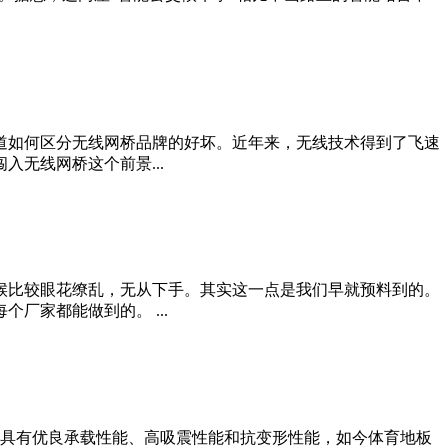
道如何区分无线网桥品牌的好坏。近年来，无线技术得到了飞速
无线网桥这个前景...
候比较眼花缭乱，无从下手。其实这一点是我们早就预料到的。
家都能做到的。 ...
板具有优良承载性能、高吸震性能和抗变形性能，如今体育地板