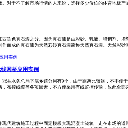
对于不了解市场行情的人来说，选择多少价位的体育地板产品zu
江西染色真石漆之分。因为真石漆是由彩砂、乳液、增稠剂、增
作而成的真石漆为天然彩砂真石漆简称天然真石漆。天然彩砂真石
无线网桥应用实例
，冠县水务总局下属乡镇分局有9个，由于距离比较远，不不便
，布控线缆等各项因素，不方便采用有线监控传输，故此全部采用
作现代建筑施工过程中固定模板实现混凝土浇筑，走在市场的道