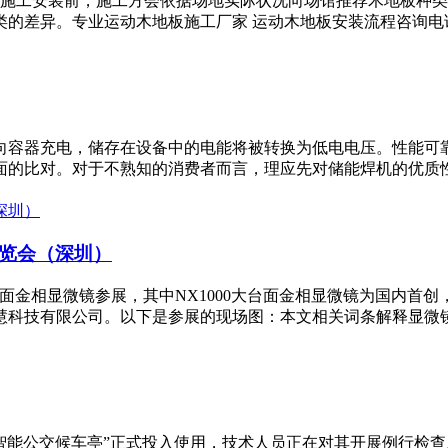
施工安装前，施工方会依据场地实际状况向场馆推荐木地板种类
差异。专业运动木地板施工厂家 运动木地板安装流程咨询电话：*
向容器充电，储存在设备中的电能将被转换为低电电压。性能可
的比对。对于不熟知的消费者而言，理应先对储能焊机的优质性能
博览会（深圳）
000大台面金相显微镜参展，其中NX1000大台面金相显微镜为国内
科技有限公司。以下是参展的现场图：本文相关词条解释显微镜中
“智能公交候车亭”正式投入使用，技术人员正在对其开展例行检查