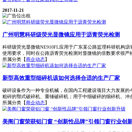
2017-11-21
广州明慧科研级荧光显微镜应用于沥青荧光检测
科研级荧光显微镜NE910FL应用于广东某公路监理科研机构
使用要求，同时在公路沥青荧光检测对显微镜的倍数要求很严格
所属分类【
商企动态
】
新型高效重型细碎机该如何选择合适的生产厂家
破碎设备作为一种专业机械，在国内工程建设项目大力发展的
粗碎的鄂式破碎机、重锤破碎机；用于中细破碎的细碎机、冲击
所属分类【
商企动态
】
美阁门窗荣获铝门窗 “创新性品牌”引领门窗行业创