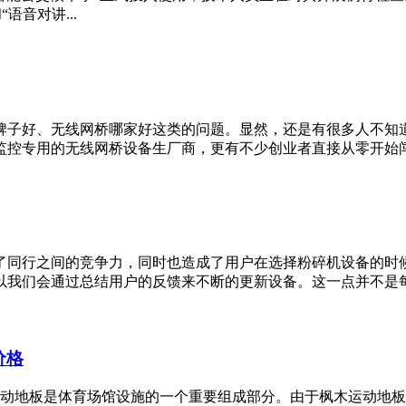
语音对讲...
牌子好、无线网桥哪家好这类的问题。显然，还是有很多人不知
控专用的无线网桥设备生厂商，更有不少创业者直接从零开始闯入
了同行之间的竞争力，同时也造成了用户在选择粉碎机设备的时
我们会通过总结用户的反馈来不断的更新设备。这一点并不是每个厂
价格
运动地板是体育场馆设施的一个重要组成部分。由于枫木运动地