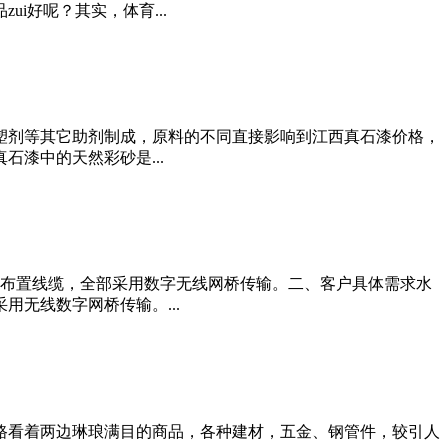
i好呢？其实，体育...
塑剂等其它助剂制成，原料的不同直接影响到江西真石漆价格，
漆中的天然彩砂是...
于布置线缆，全部采用数字无线网桥传输。二、客户具体需求水
无线数字网桥传输。...
路看着两边琳琅满目的商品，各种建材，五金、钢管件，较引人