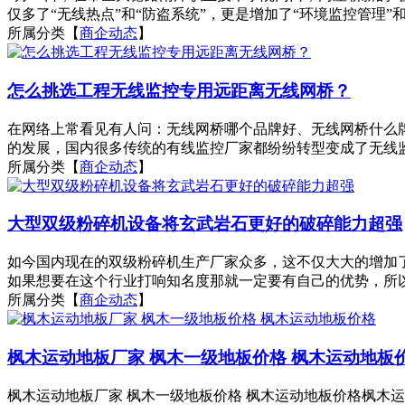
仅多了“无线热点”和“防盗系统”，更是增加了“环境监控管理”和“
所属分类【
商企动态
】
怎么挑选工程无线监控专用远距离无线网桥？
在网络上常看见有人问：无线网桥哪个品牌好、无线网桥什么
的发展，国内很多传统的有线监控厂家都纷纷转型变成了无线监
所属分类【
商企动态
】
大型双级粉碎机设备将玄武岩石更好的破碎能力超强
如今国内现在的双级粉碎机生产厂家众多，这不仅大大的增加
如果想要在这个行业打响知名度那就一定要有自己的优势，所以
所属分类【
商企动态
】
枫木运动地板厂家 枫木一级地板价格 枫木运动地板
枫木运动地板厂家 枫木一级地板价格 枫木运动地板价格枫木