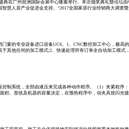
品牌颁奖盛典在广州琶洲国际会展中心隆重举行。本次颁奖典礼暨论
慧人居产业促进会支持。“2017全国家居行业经销商大调查暨定
门窗的专业设备进口设备UC6。1、CNC数控加工中心，极高
于其他任何的加工模式;2、快速处理所有订单全自动加工模式，既
压控制系统，全部由液压来完成各种动作程序。（1）夹紧程序
面积、形状及机器的容量决定，在预热程序中，动夹具按闪光接触